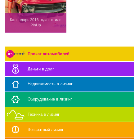
Календарь 2016 года в стиле
PinUp
Прокат автомобилей
Деньги в долг
Недвижимость в лизинг
Оборудование в лизинг
Техника в лизинг
Возвратный лизинг