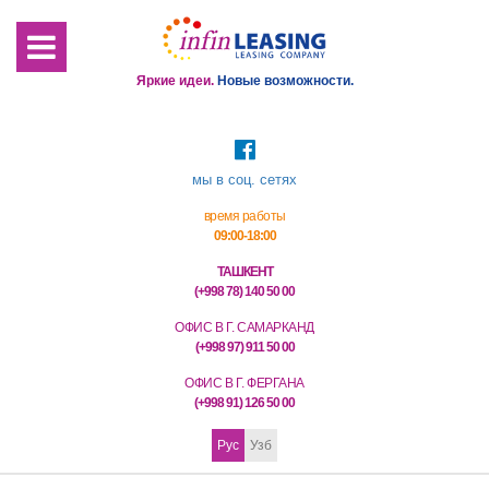
Яркие идеи.
Новые возможности.
мы в соц. сетях
время работы
09:00-18:00
ТАШКЕНТ
(+998 78) 140 50 00
ОФИС В Г. САМАРКАНД
(+998 97) 911 50 00
ОФИС В Г. ФЕРГАНА
(+998 91) 126 50 00
Рус
Узб